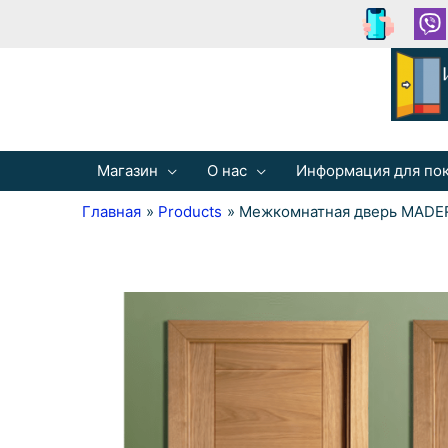
Магазин
О нас
Информация для по
Главная
Products
Межкомнатная дверь MADE