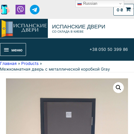
Russian
0
₴
ИСПАНСКИЕ ДВЕРИ
СО СКЛАДА В КИЕВЕ
+38 050 50 399 86
меню
Главная
Products
Межкомнатная дверь с металлической коробкой Gray