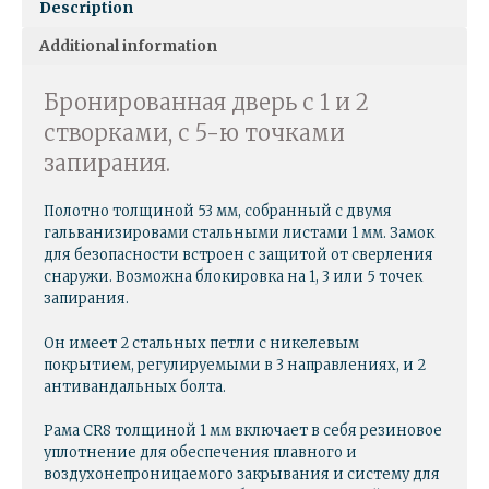
Description
Additional information
Бронированная дверь с 1 и 2
створками, с 5-ю точками
запирания.
Полотно толщиной 53 мм, собранный с двумя
гальванизировами стальными листами 1 мм. Замок
для безопасности встроен с защитой от сверления
снаружи. Возможна блокировка на 1, 3 или 5 точек
запирания.
Он имеет 2 стальных петли с никелевым
покрытием, регулируемыми в 3 направлениях, и 2
антивандальных болта.
Рама CR8 толщиной 1 мм включает в себя резиновое
уплотнение для обеспечения плавного и
воздухонепроницаемого закрывания и систему для