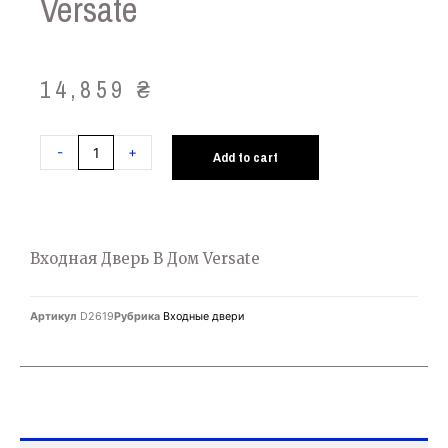
Versate
14,859
₴
-
+
Add to cart
Входная Дверь В Дом Versate
Артикул
D2619
Рубрика
Входные двери