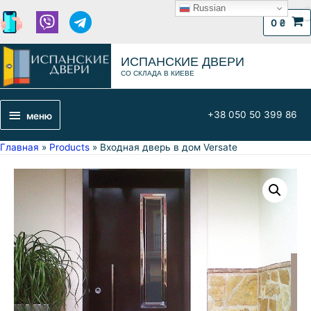
Russian
0
₴
ИСПАНСКИЕ ДВЕРИ
СО СКЛАДА В КИЕВЕ
+38 050 50 399 86
меню
Главная
Products
Входная дверь в дом Versate