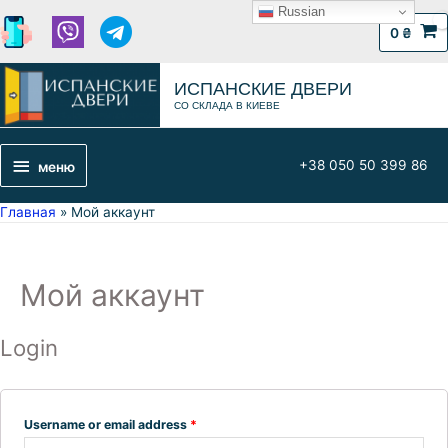
Russian
0
₴
ИСПАНСКИЕ ДВЕРИ
СО СКЛАДА В КИЕВЕ
+38 050 50 399 86
меню
Главная
Мой аккаунт
Мой аккаунт
Login
Username or email address
*